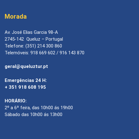
Morada
Av. José Elias Garcia 98-A
2745-142 Queluz – Portugal
Telefone: (351) 214 300 860
Telemóveis: 918 669 602 / 916 143 870
geral@queluztur.pt
Emergências 24 H:
+ 351 918 608 195
HORÁRIO:
2º a 6º feira, das 10h00 ás 19h00
Sábado das 10h00 ás 13h00