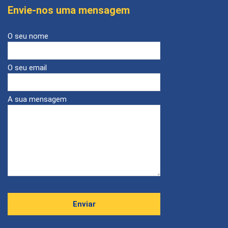
Envie-nos uma mensagem
O seu nome
O seu email
A sua mensagem