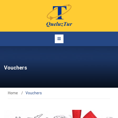
Vouchers
Home
/
Vouchers