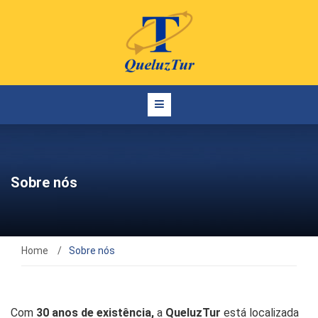
Sobre nós
Home
/
Sobre nós
Com
30 anos de existência,
a
QueluzTur
está localizada