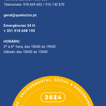
Telemóveis: 918 669 602 / 916 143 870
geral@queluztur.pt
Emergências 24 H:
+ 351 918 608 195
HORÁRIO:
2º a 6º feira, das 10h00 ás 19h00
Sábado das 10h00 ás 13h00