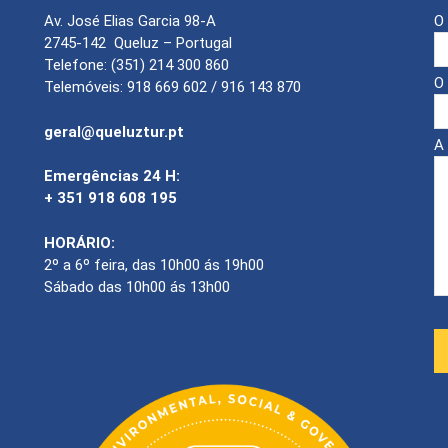
Av. José Elias Garcia 98-A
O
2745-142 Queluz – Portugal
Telefone: (351) 214 300 860
O 
Telemóveis: 918 669 602 / 916 143 870
geral@queluztur.pt
A
Emergências 24 H:
+ 351 918 608 195
HORÁRIO:
2º a 6º feira, das 10h00 ás 19h00
Sábado das 10h00 ás 13h00