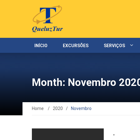
INÍCIO
EXCURSÕES
SERVIÇOS
Month: Novembro 202
Home
/
2020
/
Novembro
.