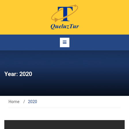
Year: 2020
Home
/
2020