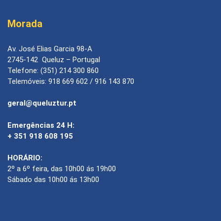
Morada
Av. José Elias Garcia 98-A
2745-142 Queluz – Portugal
Telefone: (351) 214 300 860
Telemóveis: 918 669 602 / 916 143 870
geral@queluztur.pt
Emergências 24 H:
+ 351 918 608 195
HORÁRIO:
2º a 6º feira, das 10h00 ás 19h00
Sábado das 10h00 ás 13h00