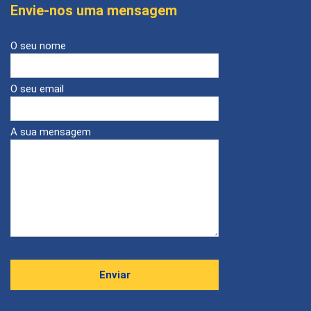
Envie-nos uma mensagem
O seu nome
O seu email
A sua mensagem