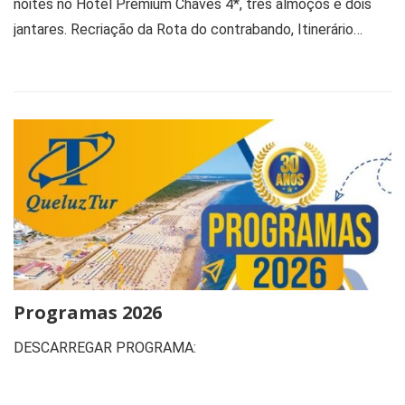
noites no Hotel Premium Chaves 4*, três almoços e dois
jantares. Recriação da Rota do contrabando, Itinerário…
Programas 2026
DESCARREGAR PROGRAMA: