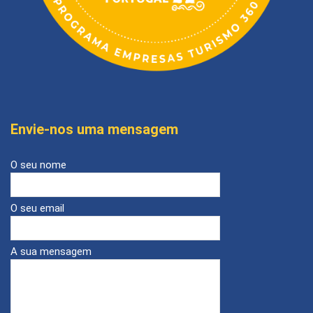
Envie-nos uma mensagem
O seu nome
O seu email
A sua mensagem