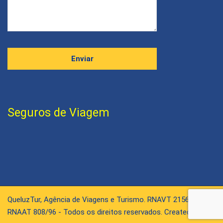
Seguros de Viagem
QueluzTur, Agência de Viagens e Turismo. RNAVT 2156 /
RNAAT 808/96 - Todos os direitos reservados. Created by