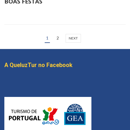
BOAS FESTAS
1
2
NEXT
A QueluzTur no Facebook