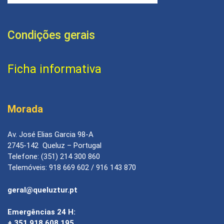
Condições gerais
Ficha informativa
Morada
Av. José Elias Garcia 98-A
2745-142 Queluz – Portugal
Telefone: (351) 214 300 860
Telemóveis: 918 669 602 / 916 143 870
geral@queluztur.pt
Emergências 24 H:
+ 351 918 608 195